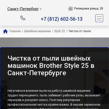
Санкт-Петербург
Репищева улица, 20
▼
+7 (812) 602-56-13
Главная
/
Швейные машинки
/
Style 25
/
Чистка от пыли
Чистка от пыли швейных
машинок Brother Style 25 в
Санкт-Петербурге
Негативное влияние пыли на работу швейной машинки
трудно переоценить: пыль забивает рабочие узлы, вызывает
перегрев и ускоряет износ. Поэтому регулярная
профессиональная чистка крайне важна. В нашем сервисном