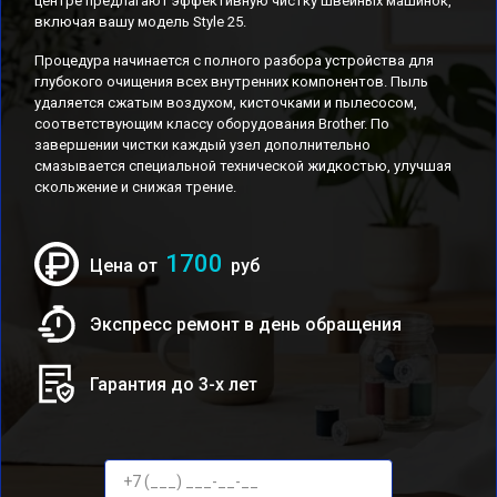
центре предлагают эффективную чистку швейных машинок,
включая вашу модель Style 25.
Процедура начинается с полного разбора устройства для
глубокого очищения всех внутренних компонентов. Пыль
удаляется сжатым воздухом, кисточками и пылесосом,
соответствующим классу оборудования Brother. По
завершении чистки каждый узел дополнительно
смазывается специальной технической жидкостью, улучшая
скольжение и снижая трение.
1700
Цена от
руб
Экспресс ремонт в день обращения
Гарантия до 3-х лет