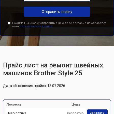
Отправить заявку
Нажимая на кнопку отправить я даю свое согласие на обработку
моих
персональных данных.
Прайс лист на ремонт швейных
машинок Brother Style 25
Дата обновления прайса: 18.07.2026
Поломка
Цена
Диагностика
бесплатно
Заказать