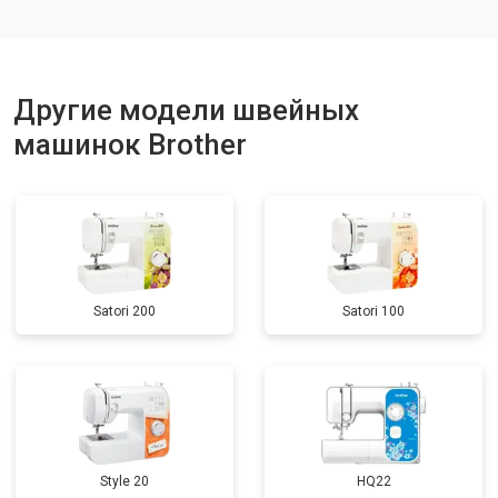
Другие модели швейных
машинок Brother
Satori 200
Satori 100
Style 20
HQ22