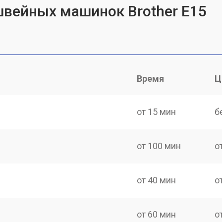
швейных машинок Brother E15
Время
Ц
от 15 мин
б
от 100 мин
о
от 40 мин
о
от 60 мин
о