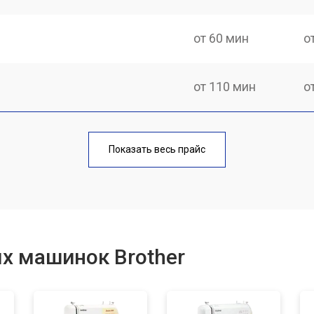
от 60 мин
о
от 110 мин
о
от 70 мин
о
Показать весь прайс
от 60 мин
о
от 60 мин
о
х машинок Brother