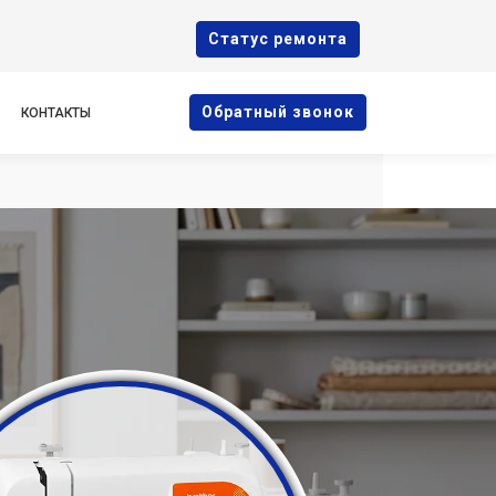
Cтатус ремонта
Oбратный звонок
КОНТАКТЫ