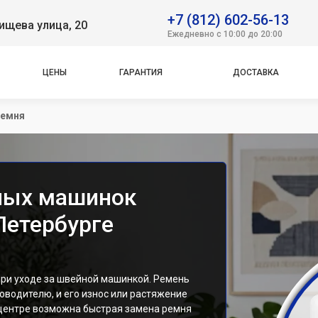
+7 (812) 602-56-13
ищева улица, 20
Ежедневно с 10:00 до 20:00
ЦЕНЫ
ГАРАНТИЯ
ДОСТАВКА
ремня
ных машинок
-Петербурге
ри уходе за швейной машинкой. Ремень
оводителю, и его износ или растяжение
центре возможна быстрая замена ремня