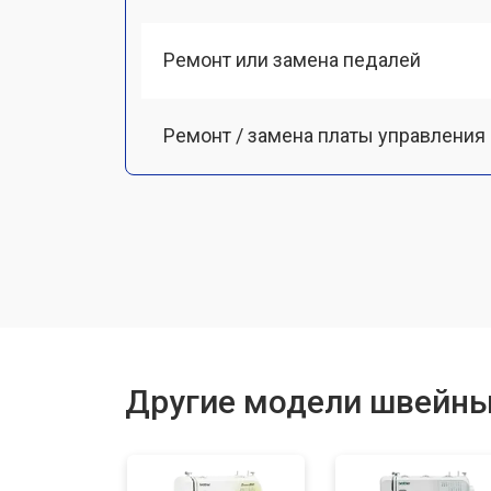
Ремонт или замена педалей
Ремонт / замена платы управления
Ремонт мотора
Чистка от пыли
Ремонт или замена петлителя
Другие модели швейны