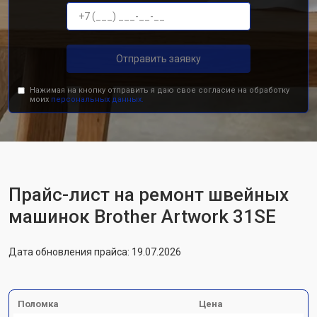
Отправить заявку
Нажимая на кнопку отправить я даю свое согласие на обработку
моих
персональных данных.
Прайс-лист на ремонт швейных
машинок Brother Artwork 31SE
Дата обновления прайса: 19.07.2026
Поломка
Цена