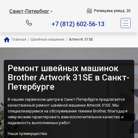
Санкт-Петербург
Репищева улица, 20
▼
+7 (812) 602-56-13
Главная
/
Швейные машинки
/
Artwork 31SE
Ремонт швейных машинок
Brother Artwork 31SE в Санкт-
Петербурге
В нашем сервисном центре в Санкт-Петербурге предлагается
качественный ремонт швейной машинки Artwork 31SE. Мы
специализируемся на обслуживании техники Brother, благодаря
чему можем гарантировать вам исключительное качество и
надежность выполненных работ.
Наши преимущества: