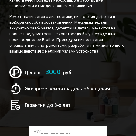
качественно проведет необходимые работы, вне
зависимости от модели вашей машинки G20.
Ремонт начинается с диагностики, выявления дефекта и
выбора способа восстановления. Механизм педали
аккуратно разбирается, дефектные детали меняются на
новые, предусмотренные конструкцией и утвержденные
производителем Brother. Процедура выполняется
специальными инструментами, разработанными для точного
взаимодействия с мелкими узлами устройства.
3000
Цена от
руб
Экспресс ремонт в день обращения
Гарантия до 3-х лет