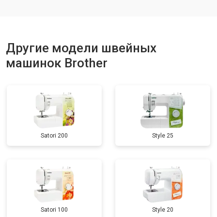
Другие модели швейных
машинок Brother
Satori 200
Style 25
Satori 100
Style 20