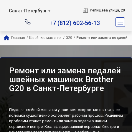
Санкт-Петербург
Репищева улица, 20
▼
+7 (812) 602-56-13
Главная
/
Швейные машинки
/
G20
/
Ремонт или замена педалей
Ремонт или замена педалей
швейных машинок Brother
G20 в Санкт-Петербурге
Педаль швейной машинки управляет скоростью шитья, и ее
поломка существенно осложняет рабочий процесс. Решением
проблемы станет ремонт или замена педали в нашем
сервисном центре. Квалифицированный персонал быстро и