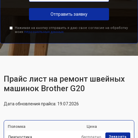
Отправить заявку
Нажимая на кнопку отправить я даю свое согласие на обработку
моих
персональных данных.
Прайс лист на ремонт швейных
машинок Brother G20
Дата обновления прайса: 19.07.2026
Поломка
Цена
Диагностика
бесплатно
Заказать