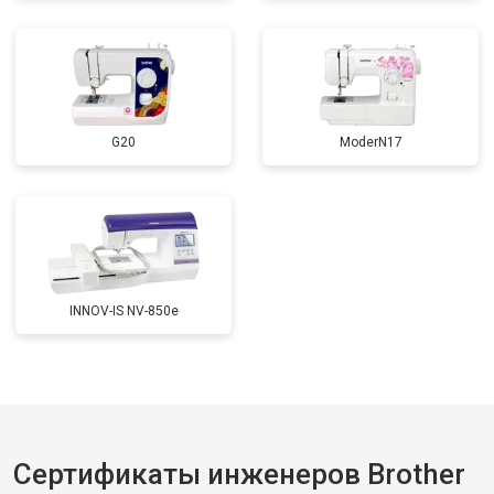
G20
ModerN17
INNOV-IS NV-850e
Сертификаты инженеров Brother