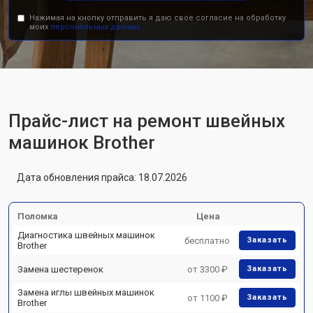
Нажимая на кнопку отправить я даю свое согласие на обработку
моих
персональных данных.
Прайс-лист на ремонт швейных
машинок Brother
Дата обновления прайса: 18.07.2026
Поломка
Цена
Диагностика швейных машинок
бесплатно
Заказать
Brother
Замена шестеренок
от 3300 ₽
Заказать
Замена иглы швейных машинок
от 1100 ₽
Заказать
Brother