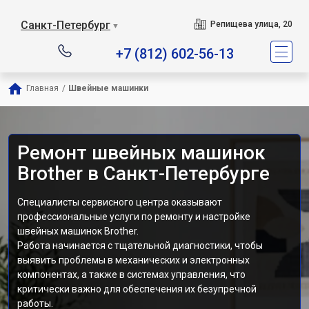
Санкт-Петербург
Репищева улица, 20
▼
+7 (812) 602-56-13
Главная
/
Швейные машинки
Ремонт швейных машинок
Brother в Санкт-Петербурге
Специалисты сервисного центра оказывают
профессиональные услуги по ремонту и настройке
швейных машинок Brother.
Работа начинается с тщательной диагностики, чтобы
выявить проблемы в механических и электронных
компонентах, а также в системах управления, что
критически важно для обеспечения их безупречной
работы.