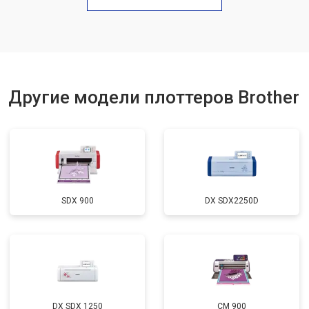
Другие модели плоттеров Brother
SDX 900
DX SDX2250D
DX SDX 1250
CM 900