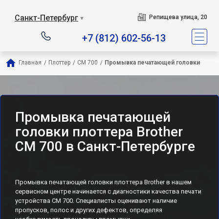
Санкт-Петербург
Репищева улица, 20
▼
+7 (812) 602-56-13
Главная
/
Плоттер
/
CM 700
/
Промывка печатающей головки
Промывка печатающей
головки плоттера Brother
CM 700 в Санкт-Петербурге
Промывка печатающей головки плоттера Brother в нашем
сервисном центре начинается с диагностики качества печати
устройства CM 700. Специалисты оценивают наличие
пропусков, полос и других дефектов, определяя