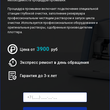
необходимость процедуры промывки.
Процедура промывки включает подключение специальной
станции глубокой очистки, заполнение резервуара
профессиональным чистящим раствором и запуск цикла
очистки. Используется профессиональное оборудование и
оригинальные растворы, одобренные производителем
плоттера.
3900
Цена от
руб
Экспресс ремонт в день обращения
Гарантия до 3-х лет