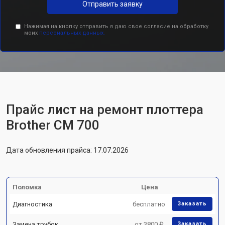
Отправить заявку
Нажимая на кнопку отправить я даю свое согласие на обработку
моих
персональных данных.
Прайс лист на ремонт плоттера
Brother CM 700
Дата обновления прайса: 17.07.2026
Поломка
Цена
Диагностика
бесплатно
Заказать
Замена трубок
от 3800 ₽
Заказать