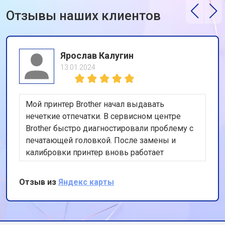
Отзывы наших клиентов
Ярослав Калугин
13.01.2024
Мой принтер Brother начал выдавать
нечеткие отпечатки. В сервисном центре
Brother быстро диагностировали проблему с
печатающей головкой. После замены и
калибровки принтер вновь работает
идеально. Очень доволен скоростью и
качеством обслуживания, спасибо за вашу
Отзыв из
Яндекс карты
профессиональную работу и внимание к
деталям!