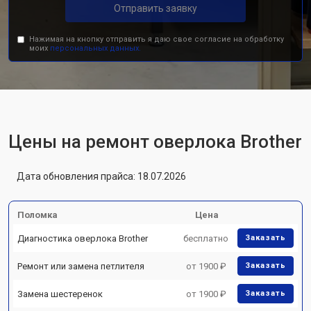
Отправить заявку
Нажимая на кнопку отправить я даю свое согласие на обработку
моих
персональных данных.
Цены на ремонт оверлока Brother
Дата обновления прайса: 18.07.2026
Поломка
Цена
Диагностика оверлока Brother
бесплатно
Заказать
Ремонт или замена петлителя
от 1900 ₽
Заказать
Замена шестеренок
от 1900 ₽
Заказать