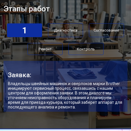
Этапы работ
1
Диагностика
Согласование
Ремонт
Контроль
Заявка:
Владельцы швейных машинок и оверлоков марки Brother
инициируют сервисный процесс, связавшись с нашим
центром для оформления заявки. В этом диалоге мы
уточняем неисправность оборудования и планируем
время для приезда курьера, который заберет аппарат для
последующего анализа и ремонта.