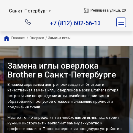
Санкт-Петербург
Репищева улица, 20
▼
+7 (812) 602-56-13
Главная
/
Оверлок
/
Замена иглы
Замена иглы оверлока
Brother в Санкт-Петербурге
В нашем сервисном центре производится быстрая и
качественная замена иглы оверлоков марки Brother. Потеря
остроты или повреждение иглы неизбежно приводят к
образованию пропусков стежков и снижению прочности
соединения ткани.
Мастер точно определит тип необходимой иглы, подготовит
нужный инструмент и выполнит замену аккуратно и
профессионально. После завершения процедуры устройство