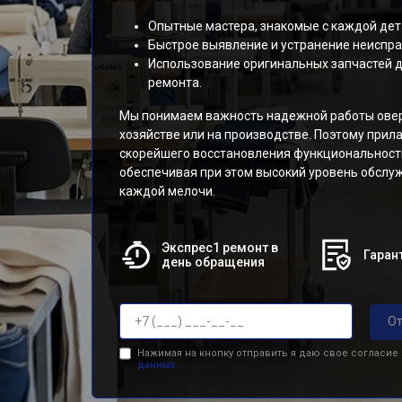
Опытные мастера, знакомые с каждой дет
Быстрое выявление и устранение неиспра
Использование оригинальных запчастей д
ремонта.
Мы понимаем важность надежной работы ове
хозяйстве или на производстве. Поэтому прила
скорейшего восстановления функциональност
обеспечивая при этом высокий уровень обслу
каждой мелочи.
Экспрес1 ремонт в
Гарант
день обращения
От
Нажимая на кнопку отправить я даю свое согласие
данных.