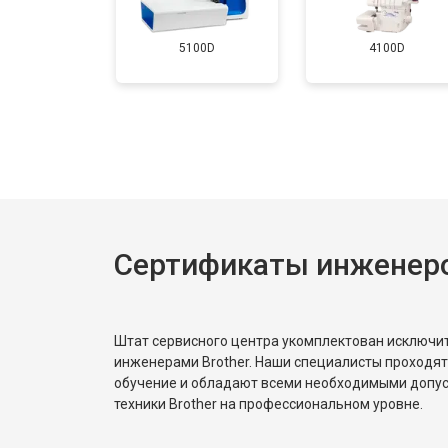
5100D
4100D
Сертификаты инженеро
Штат сервисного центра укомплектован исключ
инженерами Brother. Наши специалисты проходят
обучение и обладают всеми необходимыми допу
техники Brother на профессиональном уровне.