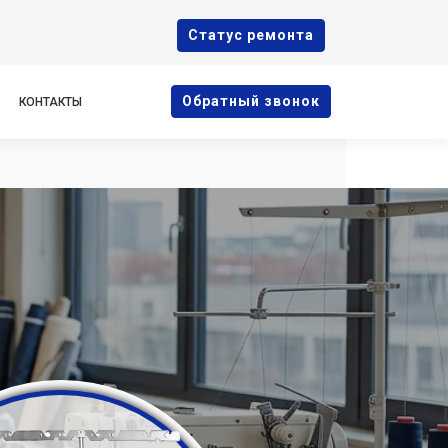
Cтатус ремонта
Oбратный звонок
КОНТАКТЫ