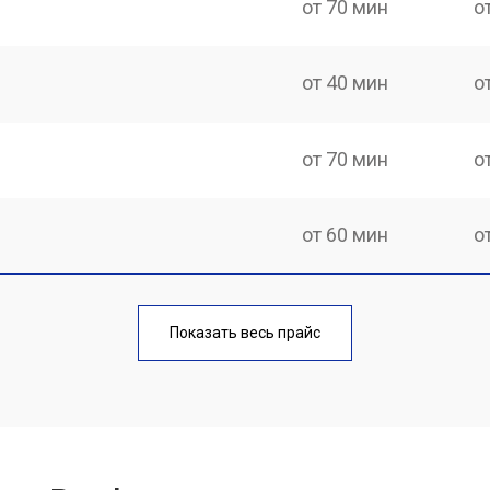
от 70 мин
о
от 40 мин
о
от 70 мин
о
от 60 мин
о
от 70 мин
о
Показать весь прайс
от 50 мин
о
от 110 мин
о