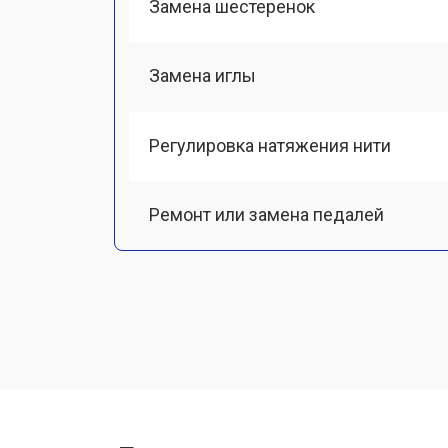
Замена шестеренок
Замена иглы
Регулировка натяжения нити
Ремонт или замена педалей
Замена приводного ремня
Замена ножа
Ремонт мотора