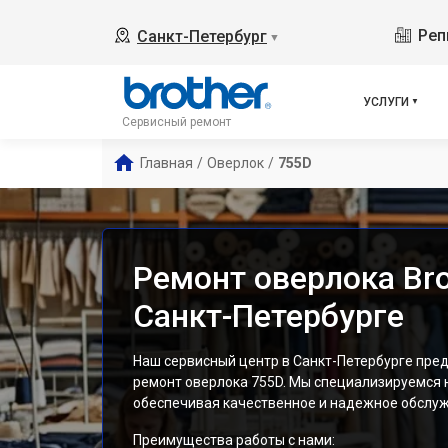
Реп
Санкт-Петербург
▼
УСЛУГИ
Сервисный ремонт
Главная
/
Оверлок
/
755D
Ремонт оверлока Bro
Санкт-Петербурге
Наш сервисный центр в Санкт-Петербурге пре
ремонт оверлока 755D. Мы специализируемся на
обеспечивая качественное и надежное обслуж
Преимущества работы с нами: