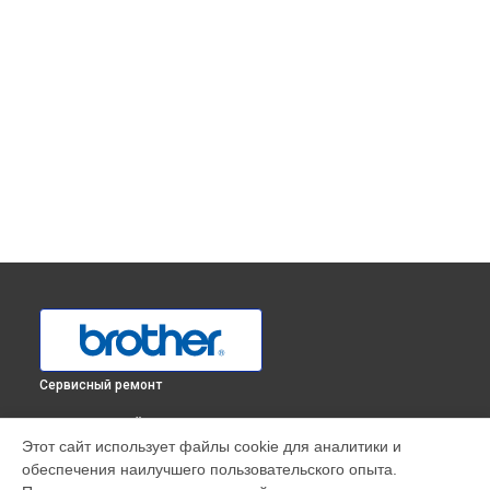
Сервисный ремонт
ВЫБЕРИ СВОЙ ГОРОД
Этот сайт использует файлы cookie для аналитики и
Замена или ремонт электронного блока оверлока 3100DL
обеспечения наилучшего пользовательского опыта.
Brother в
Краснодаре