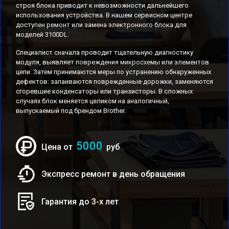
строя блока приводит к невозможности дальнейшего
использования устройства. В нашем сервисном центре
доступен ремонт или замена электронного блока для
моделей 3100DL.
Специалист сначала проводит тщательную диагностику
модуля, выявляет повреждения микросхемы или элементов
цепи. Затем принимаются меры по устранению обнаруженных
дефектов: запаиваются поврежденные дорожки, заменяются
сгоревшие конденсаторы или транзисторы. В сложных
случаях блок меняется целиком на аналогичный,
выпускаемый под брендом Brother.
5000
Цена от
руб
Экспресс ремонт в день обращения
Гарантия до 3-х лет