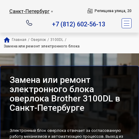
Санкт-Петербург
Репищева улица, 20
▼
+7 (812) 602-56-13
Главная
/
Оверлок
/
3100DL
/
Замена или ремонт электронного блока
Замена или ремонт
электронного блока
оверлока Brother 3100DL в
Санкт-Петербурге
Электронный блок оверлока отвечает за согласованную
работу механизмов и автоматизацию процессов. Выход из