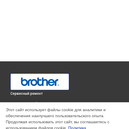
Сервисный ремонт
ВЫБЕРИ СВОЙ ГОРОД
Этот сайт использует файлы cookie для аналитики и
Регулировка натяжения нити оверлока 3034D Brother в
обеспечения наилучшего пользовательского опыта.
Краснодаре
Продолжая использовать этот сайт, вы соглашаетесь с
Регулировка натяжения нити оверлока 3034D Brother в
использованием файлов cookie.
Политика