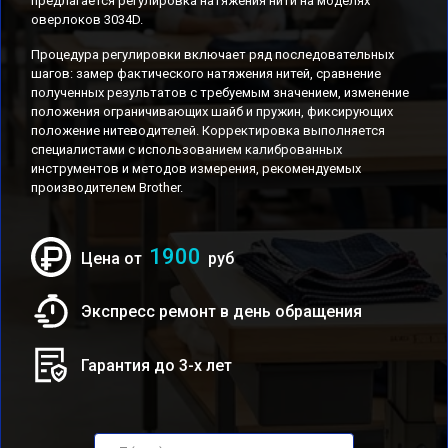
предлагается регулировка натяжения нити на моделях
оверлоков 3034D.
Процедура регулировки включает ряд последовательных
шагов: замер фактического натяжения нитей, сравнение
полученных результатов с требуемым значением, изменение
положения ограничивающих шайб и пружин, фиксирующих
положение нитеводителей. Корректировка выполняется
специалистами с использованием калиброванных
инструментов и методов измерения, рекомендуемых
производителем Brother.
1900
Цена от
руб
Экспресс ремонт в день обращения
Гарантия до 3-х лет