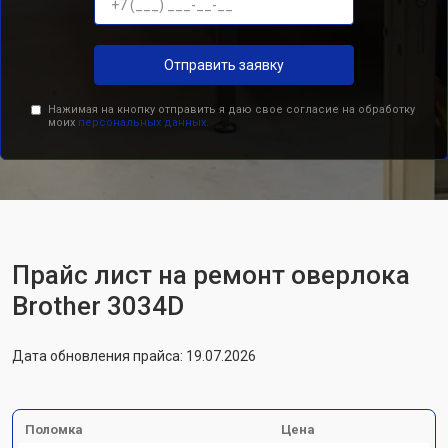
Отправить заявку
Нажимая на кнопку отправить я даю свое согласие на обработку
моих
персональных данных.
Прайс лист на ремонт оверлока
Brother 3034D
Дата обновления прайса: 19.07.2026
Поломка
Цена