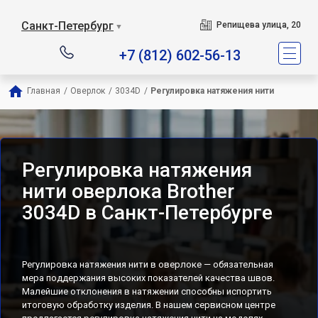
Санкт-Петербург
Репищева улица, 20
▼
+7 (812) 602-56-13
Главная
/
Оверлок
/
3034D
/
Регулировка натяжения нити
Регулировка натяжения
нити оверлока Brother
3034D в Санкт-Петербурге
Регулировка натяжения нити в оверлоке — обязательная
мера поддержания высоких показателей качества швов.
Малейшие отклонения в натяжении способны испортить
итоговую обработку изделия. В нашем сервисном центре