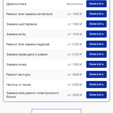
Диагностика
бесплатно
Заказать
Ремонт или замена петлителя
от 1900 ₽
Заказать
Замена шестеренок
от 1900 ₽
Заказать
Замена иглы
от 1300 ₽
Заказать
Ремонт или замена педалей
от 2500 ₽
Заказать
Замена приводного ремня
от 2100 ₽
Заказать
Замена ножа
от 1900 ₽
Заказать
Ремонт мотора
от 4000 ₽
Заказать
Чистка от пыли
от 2000 ₽
Заказать
Замена или ремонт электронного
от 5000 ₽
Заказать
блока