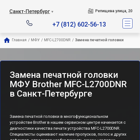
Санкт-Петербург
Репищева улица, 20
▼
+7 (812) 602-56-13
Главная
/
МФУ
/
MFC-L2700DNR
/
Замена печатной головки
Замена печатной головки
МФУ Brother MFC-L2700DNR
в Санкт-Петербурге
Замена печатной головки в многофункциональном
устройстве Brother в нашем сервисном центре начинается с
диагностики качества печати устройства MFC-L2700DNR.
Специалисты оценивают наличие пропусков, полос и других