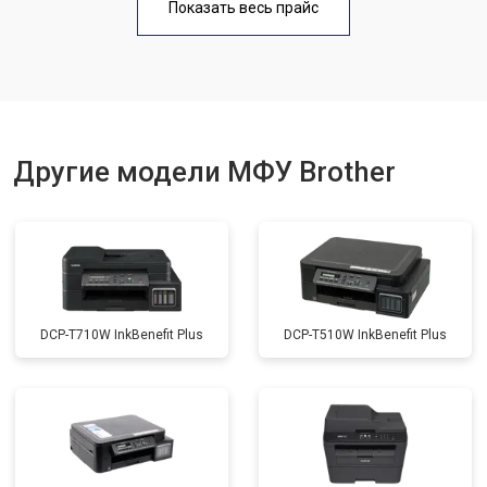
Показать весь прайс
Замена вала
от 3500 ₽
Заказать
Другие модели МФУ Brother
DCP-T710W InkBenefit Plus
DCP-T510W InkBenefit Plus