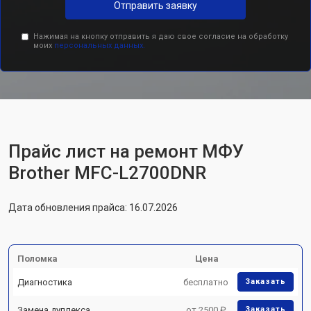
Отправить заявку
Нажимая на кнопку отправить я даю свое согласие на обработку
моих
персональных данных.
Прайс лист на ремонт МФУ
Brother MFC-L2700DNR
Дата обновления прайса: 16.07.2026
Поломка
Цена
Диагностика
бесплатно
Заказать
Замена дуплекса
от 2500 ₽
Заказать