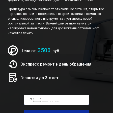
дефектов, определяя необходимость замены головки.
Процедура замены включает отключение питания, открытие
передней панели, отсоединение старой головки с помощью
специализированного инструмента и установку новой
оригинальной запчасти. Важнейшим этапом является
калибровка новой головки для достижения оптимального
качества печати.
3500
Цена от
руб
Экспресс ремонт в день обращения
Гарантия до 3-х лет