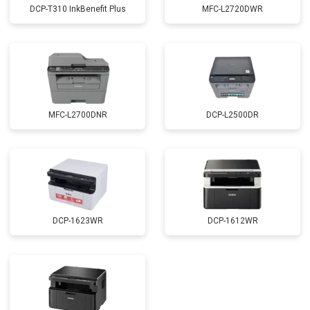
DCP-T310 InkBenefit Plus
MFC-L2720DWR
MFC-L2700DNR
DCP-L2500DR
DCP-1623WR
DCP-1612WR