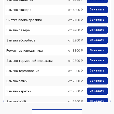
Замена сканера
от 4200 ₽
Заказать
Чистка блока проявки
от 2100 ₽
Заказать
Замена лазера
от 4200 ₽
Заказать
Замена абсорбера
от 2900 ₽
Заказать
Ремонт автоподатчика
от 3300 ₽
Заказать
Замена тормозной площадки
от 2800 ₽
Заказать
Замена термопленки
от 3900 ₽
Заказать
Замена печки
от 2500 ₽
Заказать
Замена каретки
от 2800 ₽
Заказать
Замена Wi-Fi
от 2700 ₽
Заказать
Замена блока питания
от 2500 ₽
Заказать