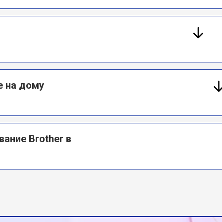
е на дому
ание Brother в