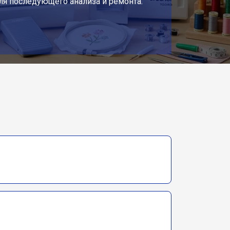
ля последующего анализа и ремонта.