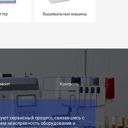
ттер
Вышивальные машины
емонт
Контроль
уют сервисный процесс, связавшись с
яем неисправность оборудования и