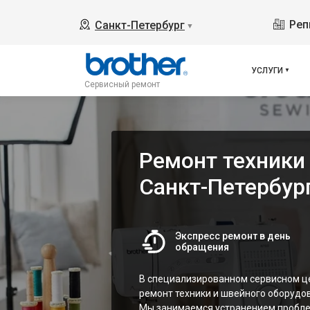
Реп
Санкт-Петербург
▼
УСЛУГИ
Сервисный ремонт
Ремонт техники 
Санкт-Петербур
Экспресс ремонт в день
обращения
В специализированном сервисном це
ремонт техники и швейного оборудо
Мы занимаемся устранением пробле