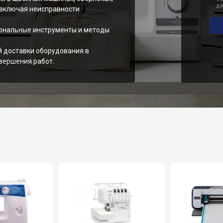
да
 включая неисправности
ональные инструменты и методы
й доставки оборудования в
вершения работ.